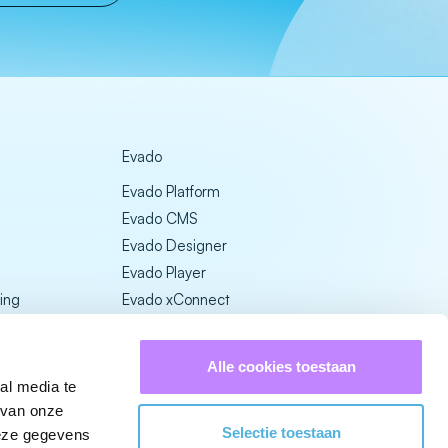
Evado
Evado Platform
Evado CMS
Evado Designer
Evado Player
ing
Evado xConnect
Evado Prijzen
Alle cookies toestaan
al media te
 van onze
Selectie toestaan
deze gegevens