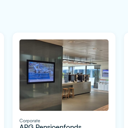
Corporate
APG Pensioenfonds