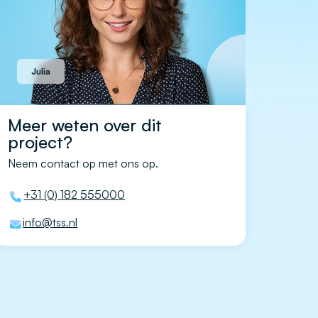
Julia
Meer weten over dit
project?
Neem contact op met ons op.
+31 (0) 182 555000
info@tss.nl