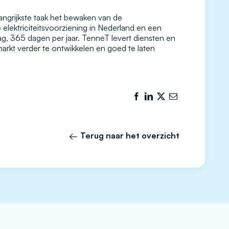
elangrijkste taak het bewaken van de
elektriciteitsvoorziening in Nederland en een
dag, 365 dagen per jaar. TenneT levert diensten en
smarkt verder te ontwikkelen en goed te laten
Terug naar het overzicht