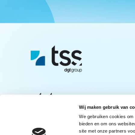
Wij maken gebruik van co
We gebruiken cookies om c
bieden en om ons websitev
site met onze partners vo