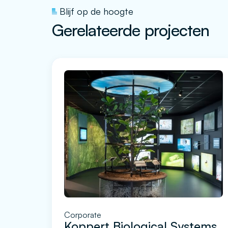
Blijf op de hoogte
Gerelateerde projecten
Corporate
Koppert Biological Systems