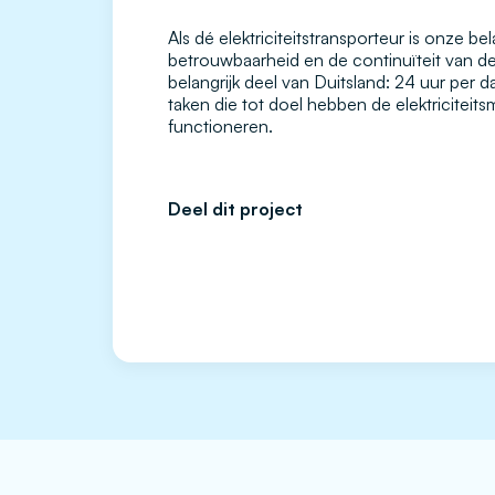
Als dé elektriciteitstransporteur is onze b
betrouwbaarheid en de continuïteit van de 
belangrijk deel van Duitsland: 24 uur per 
taken die tot doel hebben de elektriciteit
functioneren.
Deel dit project